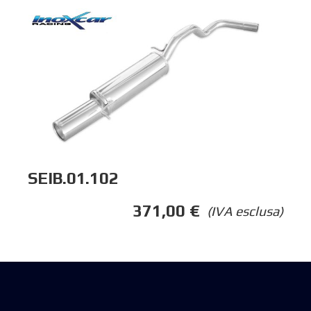
SEIB.01.102
371,00
€
(IVA esclusa)