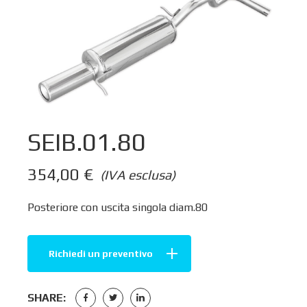
SEIB.01.80
354,00
€
(IVA esclusa)
Posteriore con uscita singola diam.80
Richiedi un preventivo
SHARE: