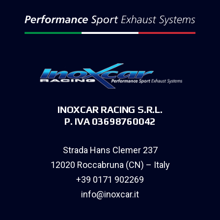
INOXCAR RACING S.R.L.
P. IVA 03698760042
Strada Hans Clemer 237
12020 Roccabruna (CN) – Italy
+39 0171 902269
info@inoxcar.it