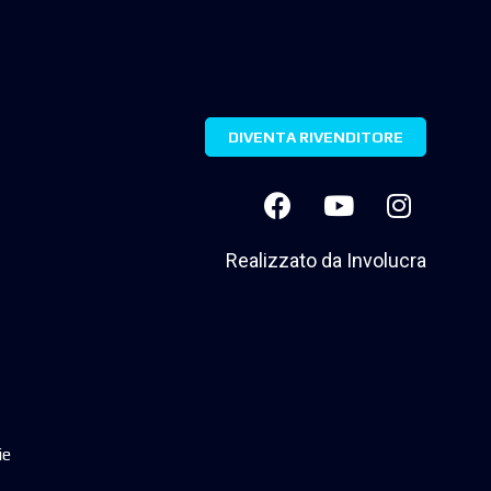
DIVENTA RIVENDITORE
Realizzato da
Involucra
ie