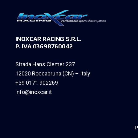
INOXCAR RACING S.R.L.
P. IVA 03698760042
Strada Hans Clemer 237
12020 Roccabruna (CN) – Italy
+39 0171 902269
info@inoxcar.it
P