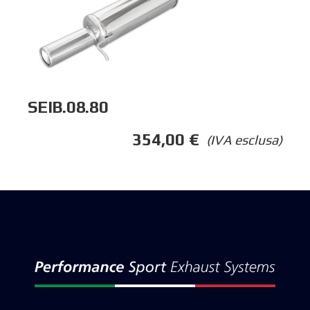
SEIB.08.80
354,00
€
(IVA esclusa)