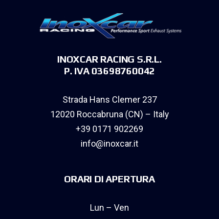
INOXCAR RACING S.R.L.
P. IVA 03698760042
Strada Hans Clemer 237
12020 Roccabruna (CN) – Italy
+39 0171 902269
info@inoxcar.it
ORARI DI APERTURA
Lun – Ven