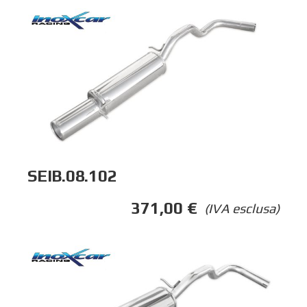
SEIB.08.102
371,00
€
(IVA esclusa)