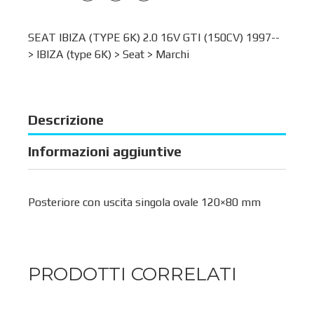
SEAT IBIZA (TYPE 6K) 2.0 16V GTI (150CV) 1997--
>
IBIZA (type 6K)
>
Seat
>
Marchi
Descrizione
Informazioni aggiuntive
Posteriore con uscita singola ovale 120×80 mm
PRODOTTI CORRELATI