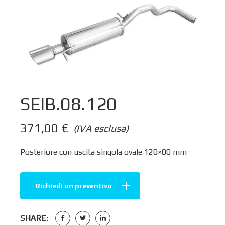
SEIB.08.120
371,00
€
(IVA esclusa)
Posteriore con uscita singola ovale 120×80 mm
Richiedi un preventivo
SHARE: