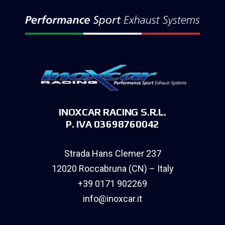
INOXCAR RACING S.R.L.
P. IVA 03698760042
Strada Hans Clemer 237
12020 Roccabruna (CN) – Italy
+39 0171 902269
info@inoxcar.it