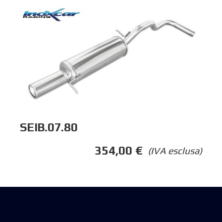
SEIB.07.80
354,00
€
(IVA esclusa)