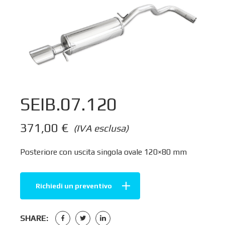
SEIB.07.120
371,00
€
(IVA esclusa)
Posteriore con uscita singola ovale 120×80 mm
Richiedi un preventivo
SHARE: