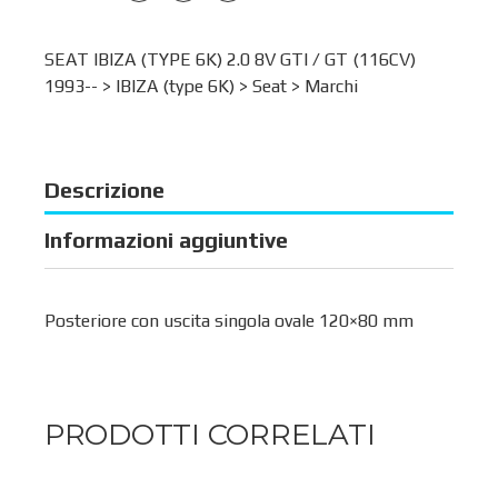
SEAT IBIZA (TYPE 6K) 2.0 8V GTI / GT (116CV)
1993-- >
IBIZA (type 6K)
>
Seat
>
Marchi
Descrizione
Informazioni aggiuntive
Posteriore con uscita singola ovale 120×80 mm
PRODOTTI CORRELATI