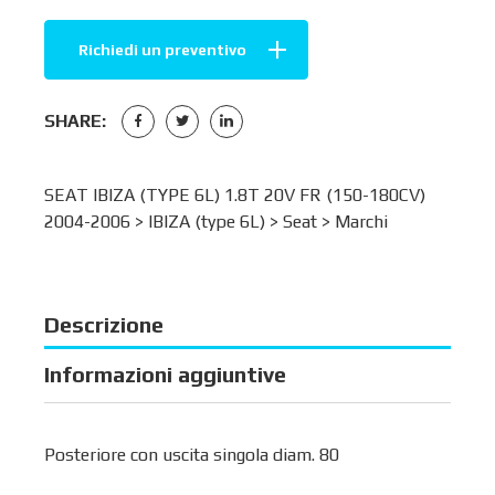
Richiedi un preventivo
SHARE:
SEAT IBIZA (TYPE 6L) 1.8T 20V FR (150-180CV)
2004-2006 >
IBIZA (type 6L)
>
Seat
>
Marchi
Descrizione
Informazioni aggiuntive
Posteriore con uscita singola diam. 80