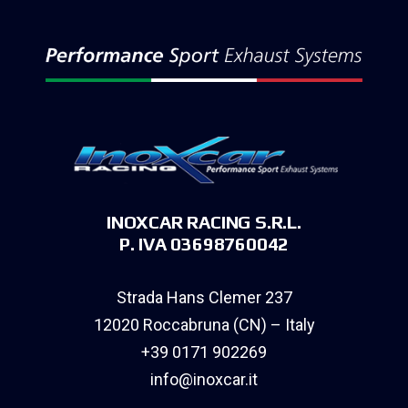
INOXCAR RACING S.R.L.
P. IVA 03698760042
Strada Hans Clemer 237
12020 Roccabruna (CN) – Italy
+39 0171 902269
info@inoxcar.it