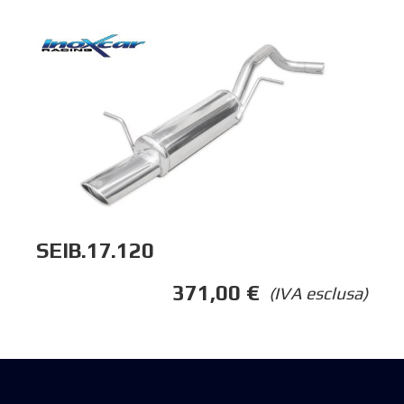
SEIB.17.120
371,00
€
(IVA esclusa)