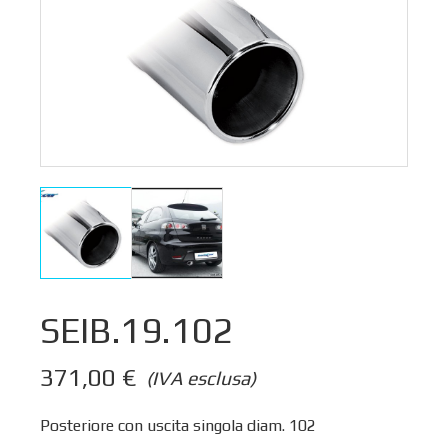
SEIB.19.102
371,00
€
(IVA esclusa)
Posteriore con uscita singola diam. 102