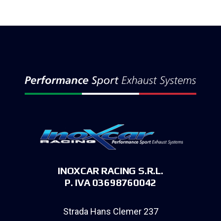
INOXCAR RACING S.R.L.
P. IVA 03698760042
Strada Hans Clemer 237