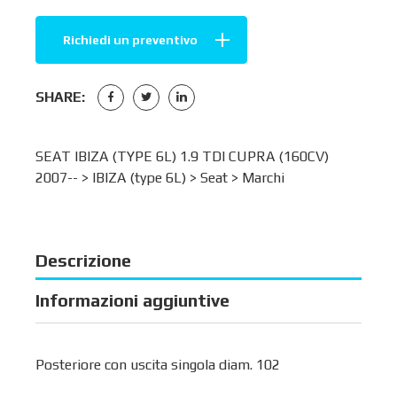
Richiedi un preventivo
SHARE:
SEAT IBIZA (TYPE 6L) 1.9 TDI CUPRA (160CV)
2007-- >
IBIZA (type 6L)
>
Seat
>
Marchi
Descrizione
Informazioni aggiuntive
Posteriore con uscita singola diam. 102