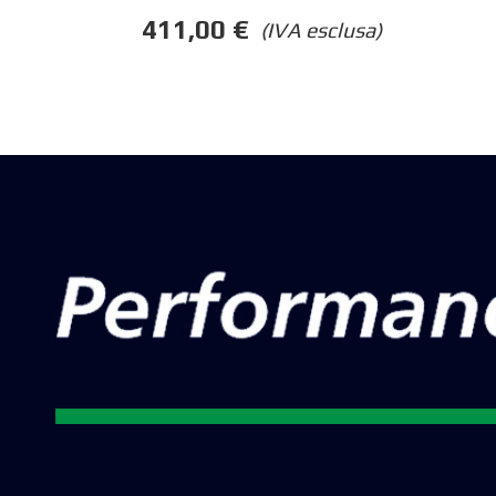
411,00
€
(IVA esclusa)