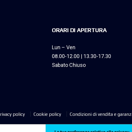
ORARI DI APERTURA
Lun – Ven
08.00-12.00 | 13.30-17.30
Sabato Chiuso
rivacy policy
Cookie policy
Condizioni di vendita e garanz
Le tue preferenze relative alla privacy