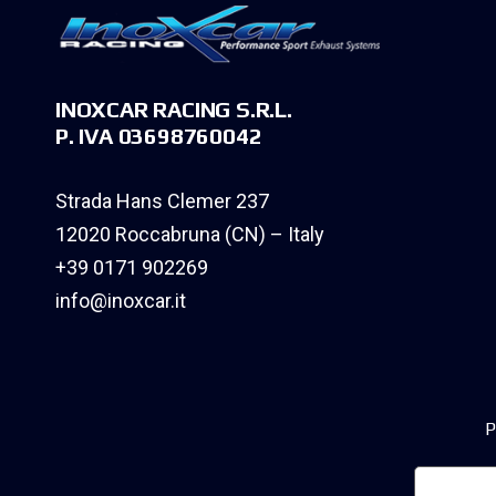
INOXCAR RACING S.R.L.
P. IVA 03698760042
Strada Hans Clemer 237
12020 Roccabruna (CN) – Italy
+39 0171 902269
info@inoxcar.it
P