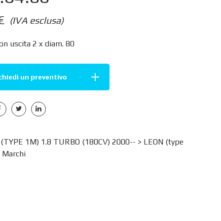
€
(IVA esclusa)
on uscita 2 x diam. 80
chiedi un preventivo
(TYPE 1M) 1.8 TURBO (180CV) 2000-- >
LEON (type
>
Marchi