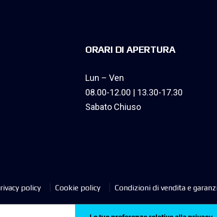
ORARI DI APERTURA
Lun – Ven
08.00-12.00 | 13.30-17.30
Sabato Chiuso
rivacy policy
Cookie policy
Condizioni di vendita e garanz
Le tue preferenze relative alla privacy