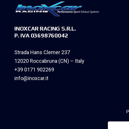
INOXCAR RACING S.R.L.
P. IVA 03698760042
Strada Hans Clemer 237
12020 Roccabruna (CN) – Italy
+39 0171 902269
info@inoxcar.it
P