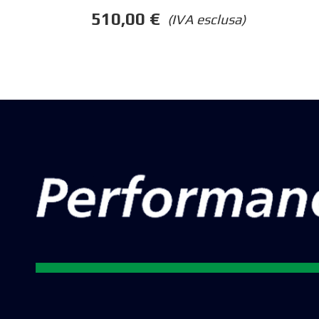
510,00
€
(IVA esclusa)