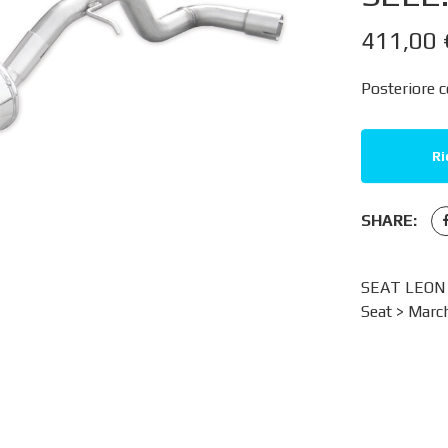
411,00
Posteriore 
Ri
SHARE:
SEAT LEON 
Seat
>
March