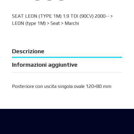
SEAT LEON (TYPE 1M) 1.9 TDI (90CV) 2000-- >
LEON (type 1M)
>
Seat
>
Marchi
Descrizione
Informazioni aggiuntive
Posteriore con uscita singola ovale 120×80 mm