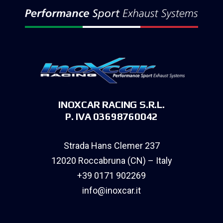
INOXCAR RACING S.R.L.
P. IVA 03698760042
Strada Hans Clemer 237
12020 Roccabruna (CN) – Italy
+39 0171 902269
info@inoxcar.it