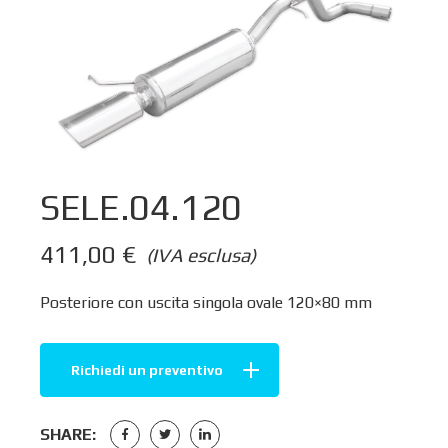
SELE.04.120
411,00
€
(IVA esclusa)
Posteriore con uscita singola ovale 120×80 mm
Richiedi un preventivo
SHARE: