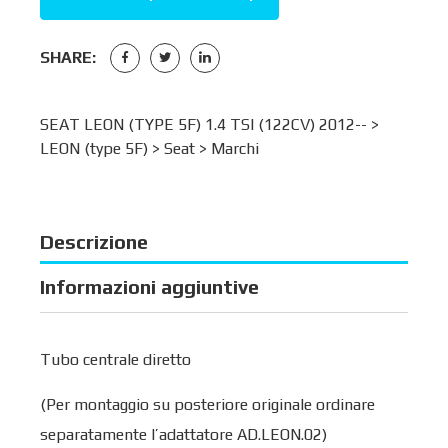
SHARE:
SEAT LEON (TYPE 5F) 1.4 TSI (122CV) 2012-- >
LEON (type 5F)
>
Seat
>
Marchi
Descrizione
Informazioni aggiuntive
Tubo centrale diretto
(Per montaggio su posteriore originale ordinare
separatamente l’adattatore AD.LEON.02)