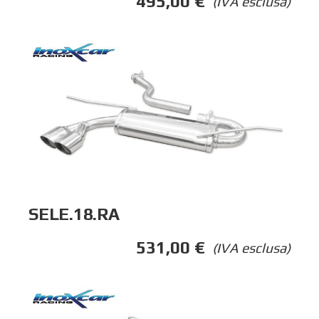
495,00
€
(IVA esclusa)
SELE.18.RA
531,00
€
(IVA esclusa)