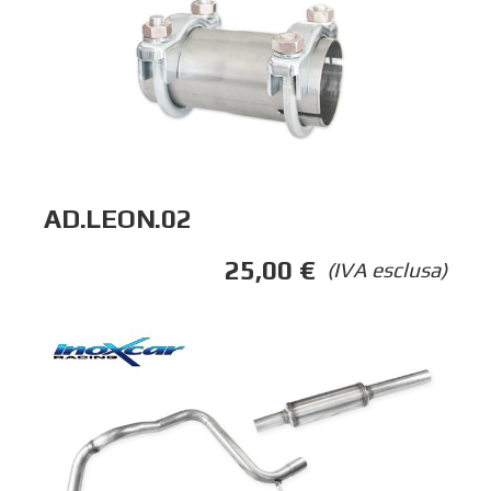
AD.LEON.02
25,00
€
(IVA esclusa)