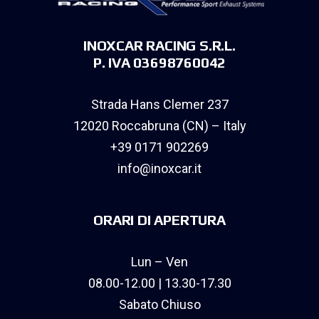
INOXCAR RACING S.R.L.
P. IVA 03698760042
Strada Hans Clemer 237
12020 Roccabruna (CN) – Italy
+39 0171 902269
info@inoxcar.it
ORARI DI APERTURA
Lun – Ven
08.00-12.00 | 13.30-17.30
Sabato Chiuso