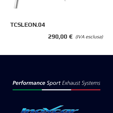
TCSLEON.04
290,00
€
(IVA esclusa)