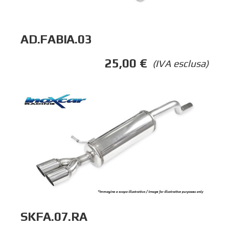
AD.FABIA.03
25,00
€
(IVA esclusa)
SKFA.07.RA