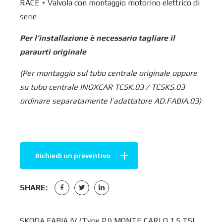
RACE + Valvola con montaggio motorino elettrico di
serie
Per l’installazione è necessario tagliare il
paraurti originale
(Per montaggio sul tubo centrale originale oppure
su tubo centrale INOXCAR TCSK.03 / TCSKS.03
ordinare separatamente l’adattatore AD.FABIA.03)
Richiedi un preventivo
SHARE:
SKODA FABIA IV (Type PJ) MONTE CARLO 1.5 TSI