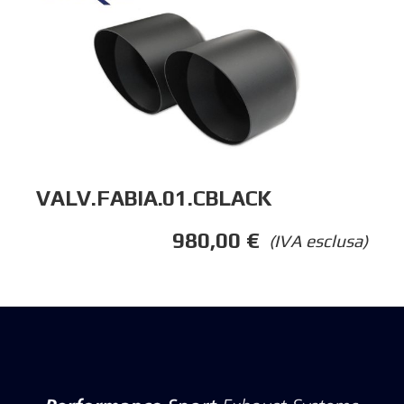
VALV.FABIA.01.CBLACK
980,00
€
(IVA esclusa)