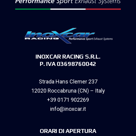
INOXCAR RACING S.R.L.
P. IVA 03698760042
Strada Hans Clemer 237
12020 Roccabruna (CN) – Italy
+39 0171 902269
info@inoxcar.it
ORARI DI APERTURA