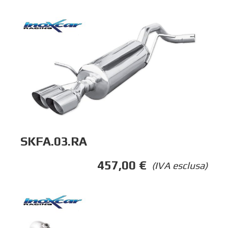
SKFA.03.RA
457,00
€
(IVA esclusa)