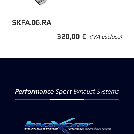
SKFA.06.RA
320,00
€
(IVA esclusa)