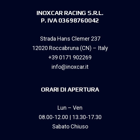
INOXCAR RACING S.R.L.
P. IVA 03698760042
Strada Hans Clemer 237
12020 Roccabruna (CN) – Italy
+39 0171 902269
info@inoxcar.it
ORARI DI APERTURA
Lun – Ven
08.00-12.00 | 13.30-17.30
Sabato Chiuso