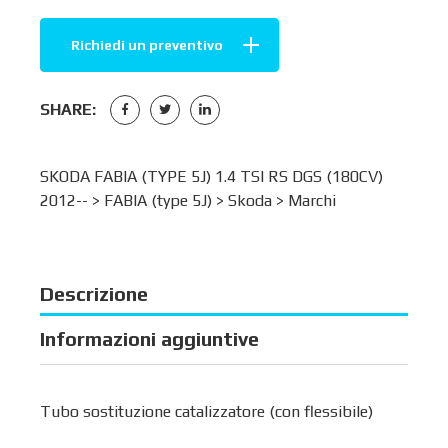
Richiedi un preventivo
SHARE:
SKODA FABIA (TYPE 5J) 1.4 TSI RS DGS (180CV)
2012-- >
FABIA (type 5J)
>
Skoda
>
Marchi
Descrizione
Informazioni aggiuntive
Tubo sostituzione catalizzatore (con flessibile)