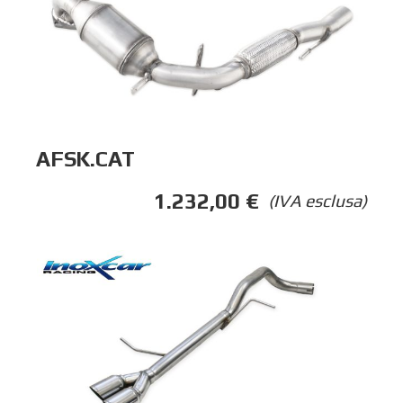
AFSK.CAT
1.232,00
€
(IVA esclusa)