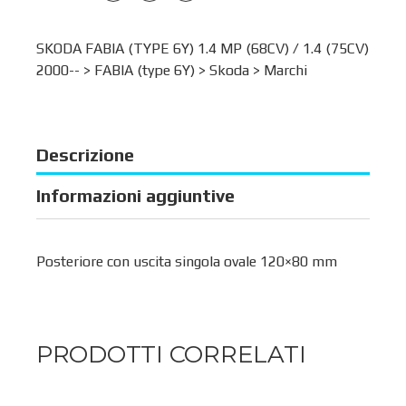
SKODA FABIA (TYPE 6Y) 1.4 MP (68CV) / 1.4 (75CV)
2000-- >
FABIA (type 6Y)
>
Skoda
>
Marchi
Descrizione
Informazioni aggiuntive
Posteriore con uscita singola ovale 120×80 mm
PRODOTTI CORRELATI