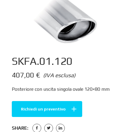
SKFA.01.120
407,00
€
(IVA esclusa)
Posteriore con uscita singola ovale 120×80 mm
Richiedi un preventivo
SHARE: