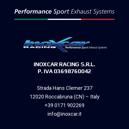
INOXCAR RACING S.R.L.
P. IVA 03698760042
Strada Hans Clemer 237
12020 Roccabruna (CN) – Italy
+39 0171 902269
info@inoxcar.it