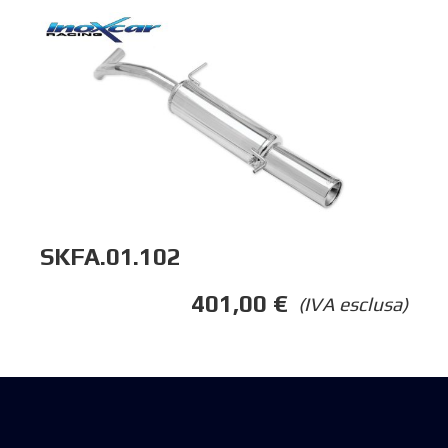
SKFA.01.102
401,00
€
(IVA esclusa)