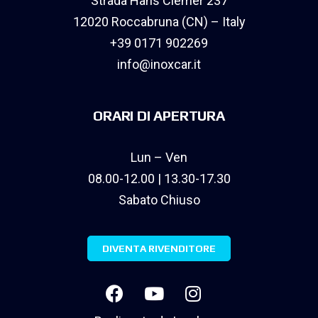
Strada Hans Clemer 237
12020 Roccabruna (CN) – Italy
+39 0171 902269
info@inoxcar.it
ORARI DI APERTURA
Lun – Ven
08.00-12.00 | 13.30-17.30
Sabato Chiuso
DIVENTA RIVENDITORE