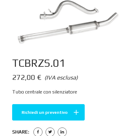
TCBRZS.01
272,00
€
(IVA esclusa)
Tubo centrale con silenziatore
Richiedi un preventivo
SHARE: