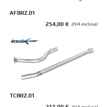
AFBRZ.01
254,00
€
(IVA esclusa)
TCBRZ.01
211,00
€
(IVA esclusa)