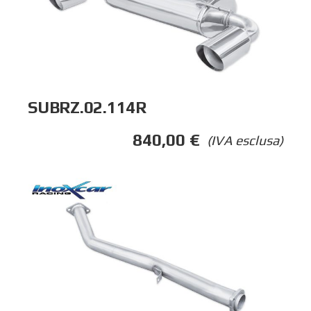
SUBRZ.02.114R
840,00
€
(IVA esclusa)