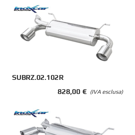
SUBRZ.02.102R
828,00
€
(IVA esclusa)