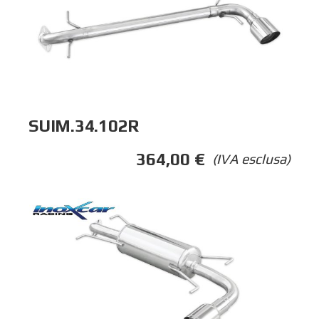
SUIM.34.102R
364,00
€
(IVA esclusa)