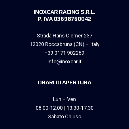
INOXCAR RACING S.R.L.
P. IVA 03698760042
Strada Hans Clemer 237
12020 Roccabruna (CN) – Italy
+39 0171 902269
info@inoxcar.it
ORARI DI APERTURA
Lun – Ven
08.00-12.00 | 13.30-17.30
Sabato Chiuso