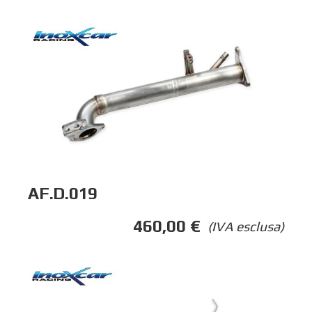
AF.D.019
460,00
€
(IVA esclusa)