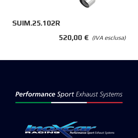
SUIM.25.102R
520,00
€
(IVA esclusa)