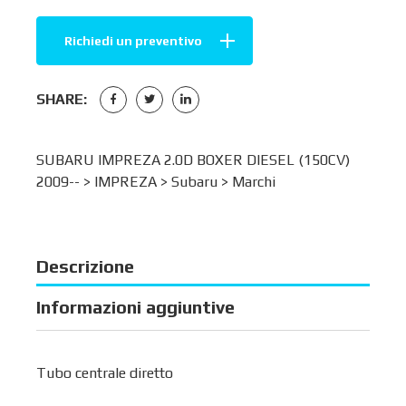
Richiedi un preventivo
SHARE:
SUBARU IMPREZA 2.0D BOXER DIESEL (150CV)
2009-- >
IMPREZA
>
Subaru
>
Marchi
Descrizione
Informazioni aggiuntive
Tubo centrale diretto