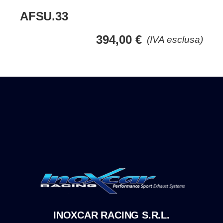
AFSU.33
394,00
€
(IVA esclusa)
INOXCAR RACING S.R.L.