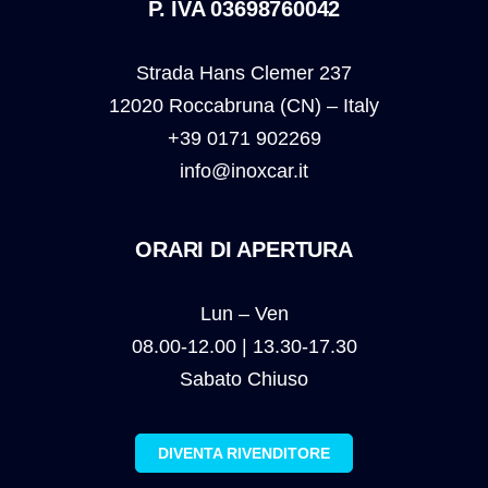
P. IVA 03698760042
Strada Hans Clemer 237
12020 Roccabruna (CN) – Italy
+39 0171 902269
info@inoxcar.it
ORARI DI APERTURA
Lun – Ven
08.00-12.00 | 13.30-17.30
Sabato Chiuso
DIVENTA RIVENDITORE