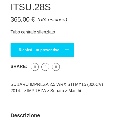
ITSU.28S
365,00
€
(IVA esclusa)
Tubo centrale silenziato
Richiedi un preventivo
SHARE:
SUBARU IMPREZA 2.5 WRX STI MY15 (300CV)
2014-- >
IMPREZA
>
Subaru
>
Marchi
Descrizione