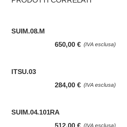
PRODOTTI CORRELATI
SUIM.08.M
650,00
€
(IVA esclusa)
ITSU.03
284,00
€
(IVA esclusa)
SUIM.04.101RA
512,00
€
(IVA esclusa)