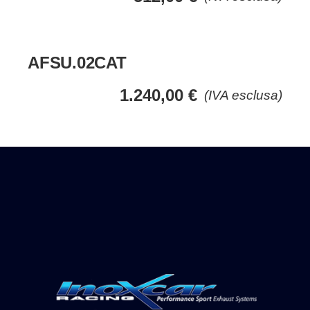
AFSU.02CAT
1.240,00
€
(IVA esclusa)