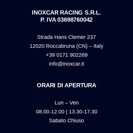
INOXCAR RACING S.R.L.
P. IVA 03698760042
Strada Hans Clemer 237
12020 Roccabruna (CN) – Italy
+39 0171 902269
info@inoxcar.it
ORARI DI APERTURA
Lun – Ven
08.00-12.00 | 13.30-17.30
Sabato Chiuso