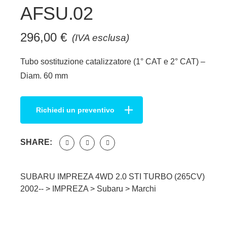
AFSU.02
296,00
€
(IVA esclusa)
Tubo sostituzione catalizzatore (1° CAT e 2° CAT) –
Diam. 60 mm
Richiedi un preventivo
SHARE:
SUBARU IMPREZA 4WD 2.0 STI TURBO (265CV)
2002-- >
IMPREZA
>
Subaru
>
Marchi