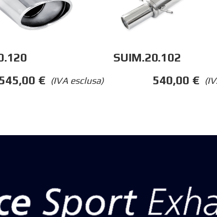
0.120
SUIM.20.102
545,00
€
540,00
€
(IVA esclusa)
(IV