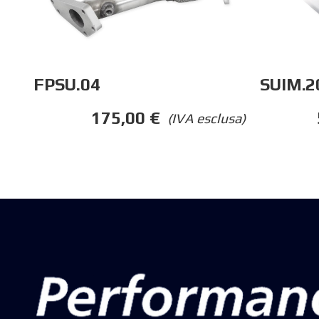
SUIM.2
FPSU.04
175,00
€
(IVA esclusa)