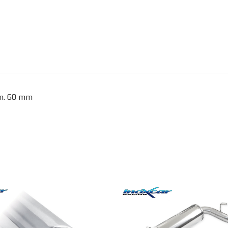
am. 60 mm