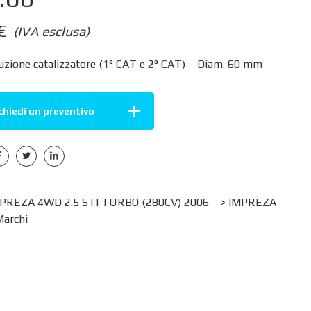
€
(IVA esclusa)
uzione catalizzatore (1° CAT e 2° CAT) – Diam. 60 mm
chiedi un preventivo
REZA 4WD 2.5 STI TURBO (280CV) 2006-- >
IMPREZA
archi