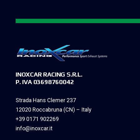
INOXCAR RACING S.R.L.
P. IVA 03698760042
Strada Hans Clemer 237
12020 Roccabruna (CN) – Italy
+39 0171 902269
info@inoxcar.it