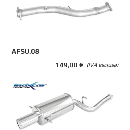
AFSU.08
149,00
€
(IVA esclusa)