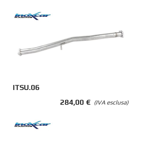
ITSU.06
284,00
€
(IVA esclusa)