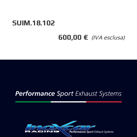
SUIM.18.102
600,00
€
(IVA esclusa)