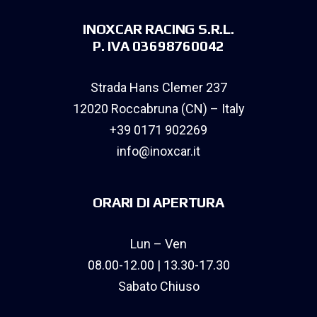
INOXCAR RACING S.R.L.
P. IVA 03698760042
Strada Hans Clemer 237
12020 Roccabruna (CN) – Italy
+39 0171 902269
info@inoxcar.it
ORARI DI APERTURA
Lun – Ven
08.00-12.00 | 13.30-17.30
Sabato Chiuso