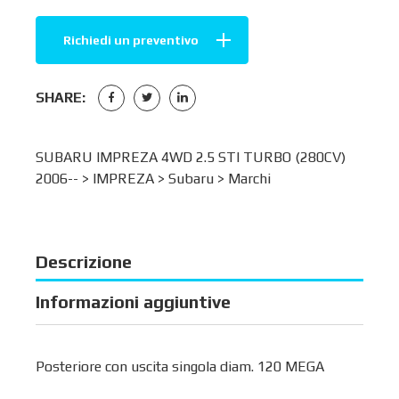
Richiedi un preventivo
SHARE:
SUBARU IMPREZA 4WD 2.5 STI TURBO (280CV)
2006-- >
IMPREZA
>
Subaru
>
Marchi
Descrizione
Informazioni aggiuntive
Posteriore con uscita singola diam. 120 MEGA