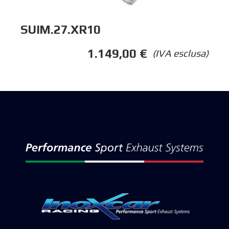
SUIM.27.XR10
1.149,00
€
(IVA esclusa)