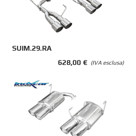
SUIM.29.RA
628,00
€
(IVA esclusa)