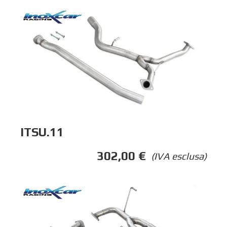
ITSU.11
302,00
€
(IVA esclusa)