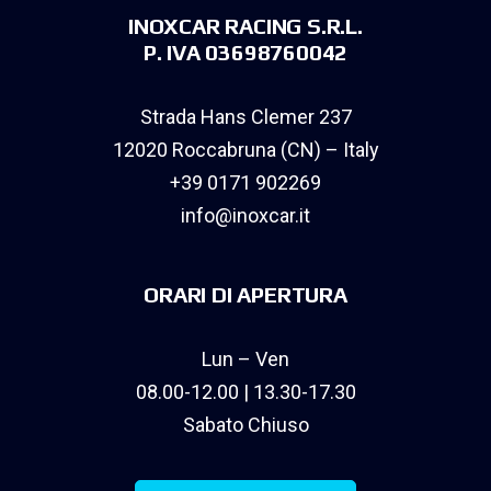
INOXCAR RACING S.R.L.
P. IVA 03698760042
Strada Hans Clemer 237
12020 Roccabruna (CN) – Italy
+39 0171 902269
info@inoxcar.it
ORARI DI APERTURA
Lun – Ven
08.00-12.00 | 13.30-17.30
Sabato Chiuso