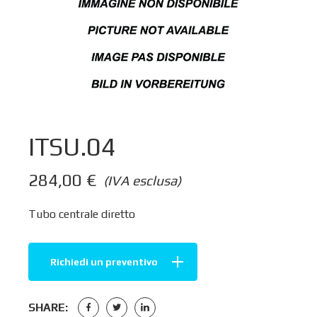
ITSU.04
284,00
€
(IVA esclusa)
Tubo centrale diretto
Richiedi un preventivo
SHARE: