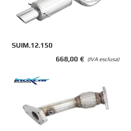
SUIM.12.150
668,00
€
(IVA esclusa)