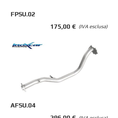
FPSU.02
175,00
€
(IVA esclusa)
AFSU.04
296,00
€
(IVA esclusa)