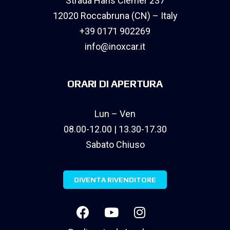
Strada Hans Clemer 237
12020 Roccabruna (CN) – Italy
+39 0171 902269
info@inoxcar.it
ORARI DI APERTURA
Lun – Ven
08.00-12.00 | 13.30-17.30
Sabato Chiuso
DIVENTA RIVENDITORE