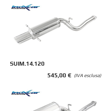
SUIM.14.120
545,00
€
(IVA esclusa)