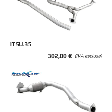
ITSU.35
302,00
€
(IVA esclusa)