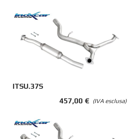
ITSU.37S
457,00
€
(IVA esclusa)