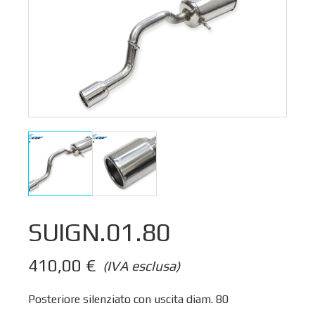
SUIGN.01.80
410,00
€
(IVA esclusa)
Posteriore silenziato con uscita diam. 80