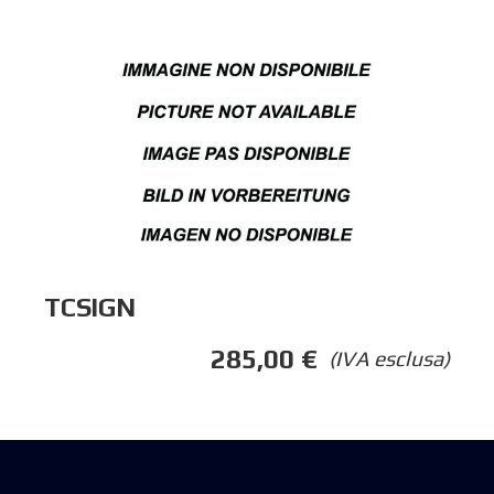
TCSIGN
285,00
€
(IVA esclusa)