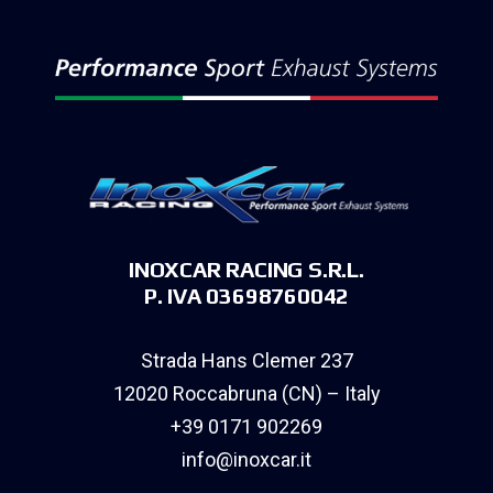
INOXCAR RACING S.R.L.
P. IVA 03698760042
Strada Hans Clemer 237
12020 Roccabruna (CN) – Italy
+39 0171 902269
info@inoxcar.it