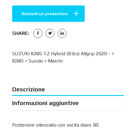
Richiedi un preventivo
SHARE:
SUZUKI IGNIS 1.2 Hybrid (83cv) Allgrip 2020-- >
IGNIS
>
Suzuki
>
Marchi
Descrizione
Informazioni aggiuntive
Posteriore silenziato con uscita diam. 80