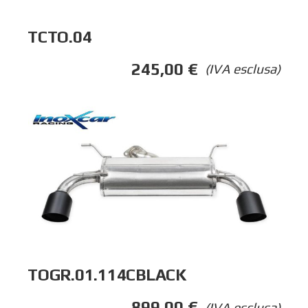
TCTO.04
245,00
€
(IVA esclusa)
TOGR.01.114CBLACK
899,00
€
(IVA esclusa)