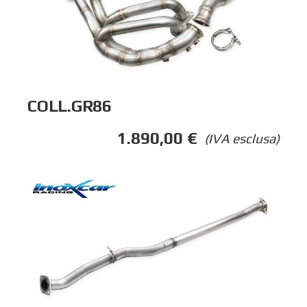
COLL.GR86
1.890,00
€
(IVA esclusa)