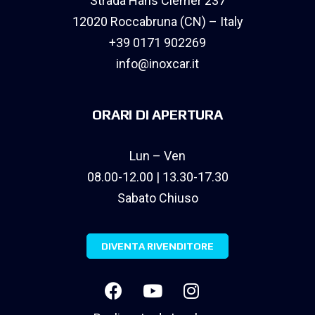
Strada Hans Clemer 237
12020 Roccabruna (CN) – Italy
+39 0171 902269
info@inoxcar.it
ORARI DI APERTURA
Lun – Ven
08.00-12.00 | 13.30-17.30
Sabato Chiuso
DIVENTA RIVENDITORE