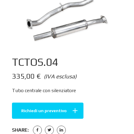
TCTOS.04
335,00
€
(IVA esclusa)
Tubo centrale con silenziatore
Richiedi un preventivo
SHARE: