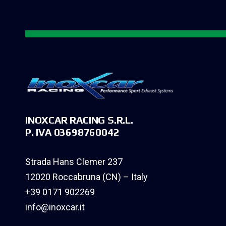
INOXCAR RACING S.R.L.
P. IVA 03698760042
Strada Hans Clemer 237
12020 Roccabruna (CN) – Italy
+39 0171 902269
info@inoxcar.it