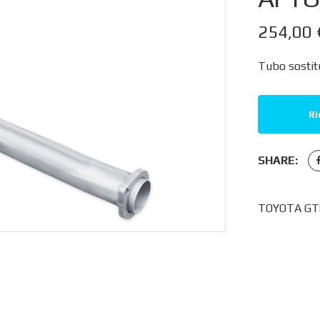
254,00
Tubo sostit
Ri
SHARE:
TOYOTA GT86