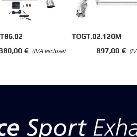
T86.02
TOGT.02.120M
.380,00
€
897,00
€
(IVA esclusa)
(IV