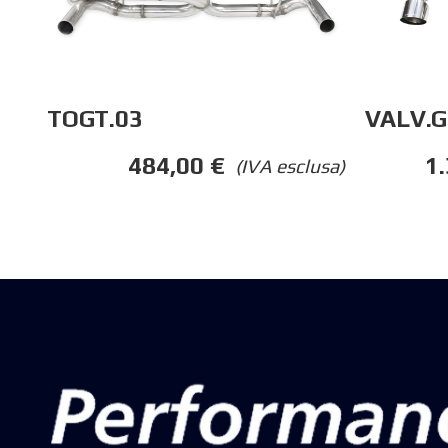
TOGT.03
VALV.G
484,00
€
1
(IVA esclusa)