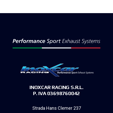
INOXCAR RACING S.R.L.
P. IVA 03698760042
Strada Hans Clemer 237