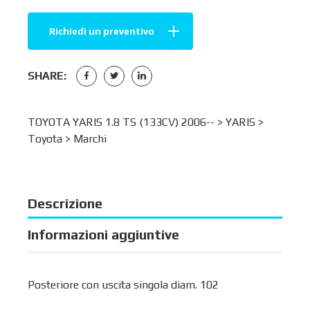
Richiedi un preventivo
SHARE:
TOYOTA YARIS 1.8 TS (133CV) 2006-- >
YARIS
>
Toyota
>
Marchi
Descrizione
Informazioni aggiuntive
Posteriore con uscita singola diam. 102