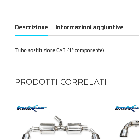
Descrizione
Informazioni aggiuntive
Tubo sostituzione CAT (1° componente)
PRODOTTI CORRELATI