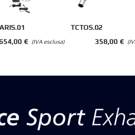
ARIS.01
TCTOS.02
.654,00
€
358,00
€
(IVA esclusa)
(IV