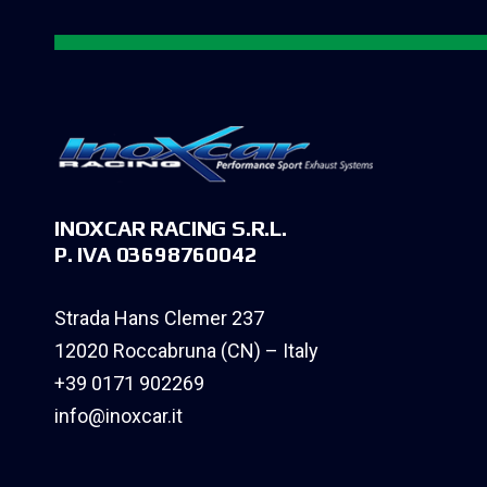
INOXCAR RACING S.R.L.
P. IVA 03698760042
Strada Hans Clemer 237
12020 Roccabruna (CN) – Italy
+39 0171 902269
info@inoxcar.it