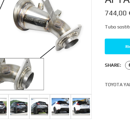
744,00
Tubo sostit
Ri
SHARE:
TOYOTA YAR