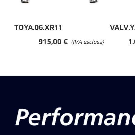
TOYA.06.XR11
VALV.Y
915,00
€
1
(IVA esclusa)