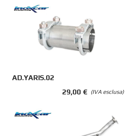
AD.YARIS.02
29,00
€
(IVA esclusa)