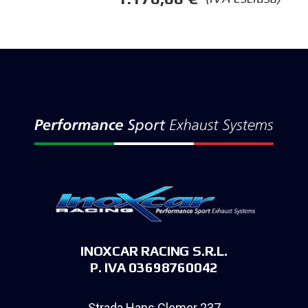
INOXCAR RACING S.R.L.
P. IVA 03698760042
Strada Hans Clemer 237