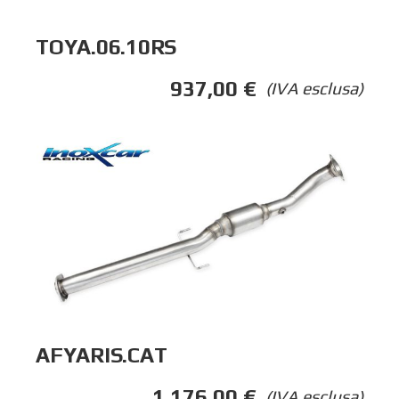
TOYA.06.10RS
937,00
€
(IVA esclusa)
AFYARIS.CAT
1.176,00
€
(IVA esclusa)