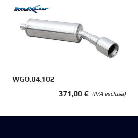
WGO.04.102
371,00
€
(IVA esclusa)