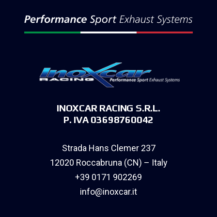
INOXCAR RACING S.R.L.
P. IVA 03698760042
Strada Hans Clemer 237
12020 Roccabruna (CN) – Italy
+39 0171 902269
info@inoxcar.it