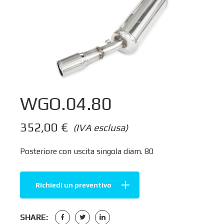
WGO.04.80
352,00
€
(IVA esclusa)
Posteriore con uscita singola diam. 80
Richiedi un preventivo
SHARE: