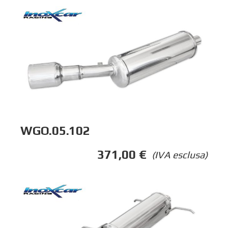
WGO.05.102
371,00
€
(IVA esclusa)