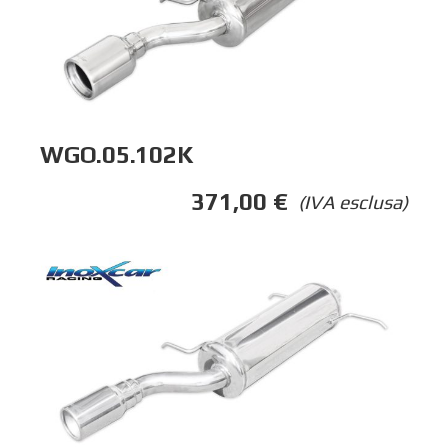
WGO.05.102K
371,00
€
(IVA esclusa)