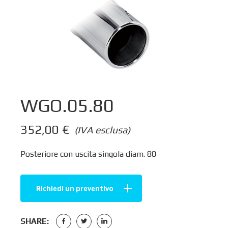
WGO.05.80
352,00
€
(IVA esclusa)
Posteriore con uscita singola diam. 80
Richiedi un preventivo
SHARE: