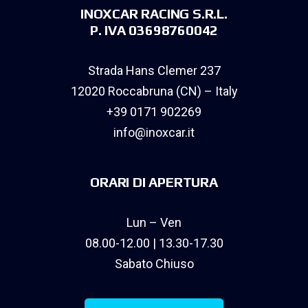
INOXCAR RACING S.R.L.
P. IVA 03698760042
Strada Hans Clemer 237
12020 Roccabruna (CN) – Italy
+39 0171 902269
info@inoxcar.it
ORARI DI APERTURA
Lun – Ven
08.00-12.00 | 13.30-17.30
Sabato Chiuso