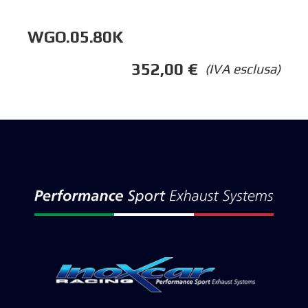
WGO.05.80K
352,00
€
(IVA esclusa)