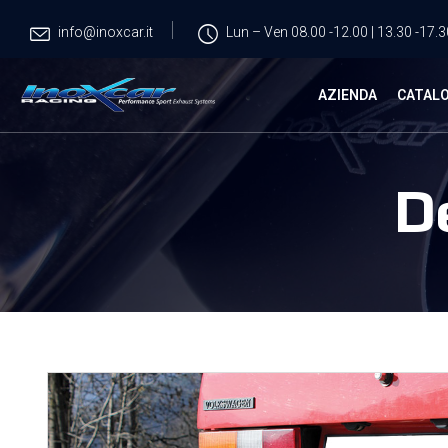
info@inoxcar.it
Lun – Ven 08.00 -12.00 | 13.30 -17.3
AZIENDA
CATAL
D