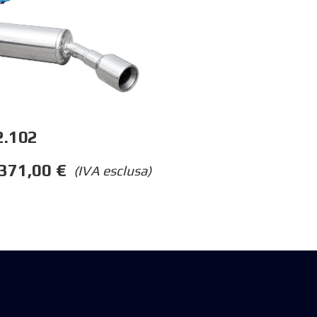
.102
371,00
€
(IVA esclusa)