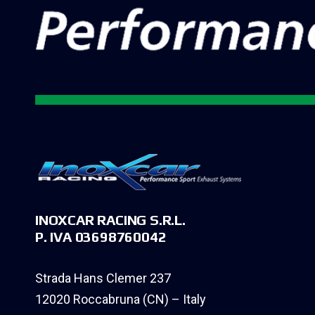
INOXCAR RACING S.R.L.
P. IVA 03698760042
Strada Hans Clemer 237
12020 Roccabruna (CN) – Italy