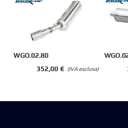
WGO.02
WGO.02.80
352,00
€
(IVA esclusa)