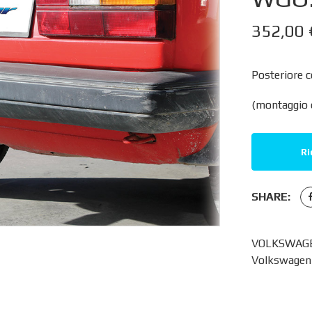
352,00
Posteriore c
(montaggio e
Ri
SHARE:
VOLKSWAGEN
Volkswagen