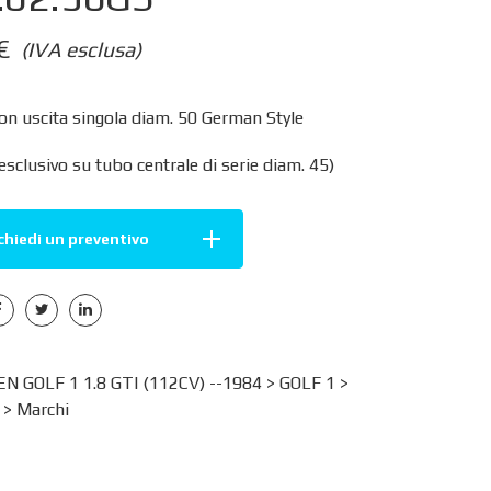
€
(IVA esclusa)
on uscita singola diam. 50 German Style
sclusivo su tubo centrale di serie diam. 45)
chiedi un preventivo
 GOLF 1 1.8 GTI (112CV) --1984 >
GOLF 1
>
>
Marchi