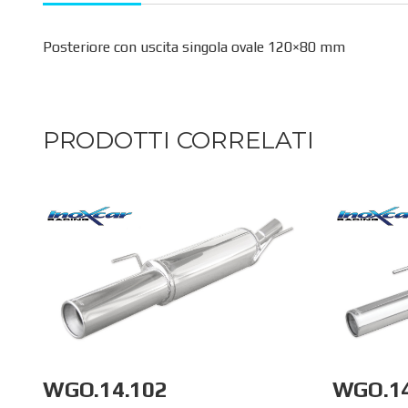
Posteriore con uscita singola ovale 120×80 mm
PRODOTTI CORRELATI
WGO.14.102
WGO.1