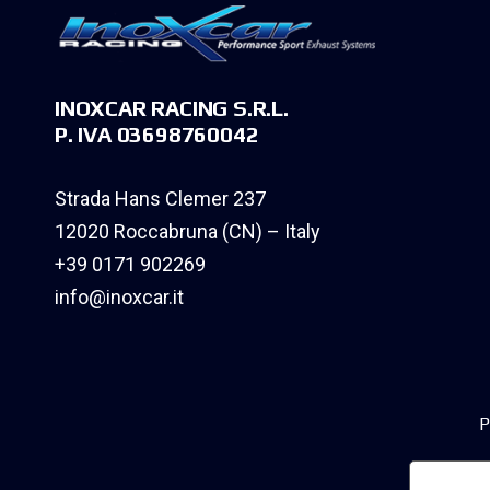
INOXCAR RACING S.R.L.
P. IVA 03698760042
Strada Hans Clemer 237
12020 Roccabruna (CN) – Italy
+39 0171 902269
info@inoxcar.it
P