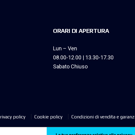
ORARI DI APERTURA
Lun – Ven
08.00-12.00 | 13.30-17.30
Sabato Chiuso
rivacy policy
Cookie policy
Condizioni di vendita e garanz
Le tue preferenze relative alla privacy