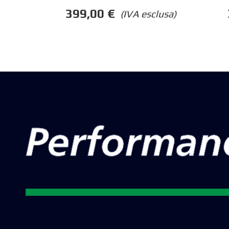
399,00
€
(IVA esclusa)