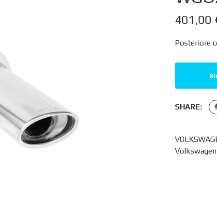
401,00
Posteriore 
Ri
SHARE:
VOLKSWAGEN
Volkswagen