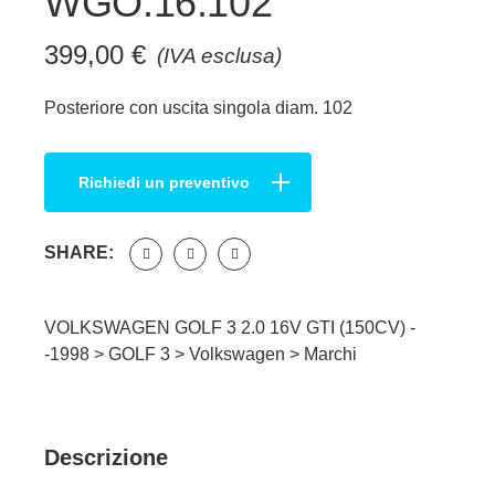
WGO.16.102
399,00
€
(IVA esclusa)
Posteriore con uscita singola diam. 102
Richiedi un preventivo
SHARE:
VOLKSWAGEN GOLF 3 2.0 16V GTI (150CV) -
-1998 >
GOLF 3
>
Volkswagen
>
Marchi
Descrizione