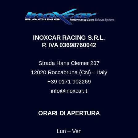
INOXCAR RACING S.R.L.
P. IVA 03698760042
Strada Hans Clemer 237
12020 Roccabruna (CN) – Italy
+39 0171 902269
info@inoxcar.it
ORARI DI APERTURA
Lun – Ven