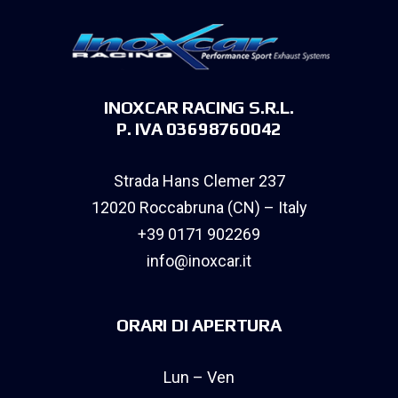
INOXCAR RACING S.R.L.
P. IVA 03698760042
Strada Hans Clemer 237
12020 Roccabruna (CN) – Italy
+39 0171 902269
info@inoxcar.it
ORARI DI APERTURA
Lun – Ven