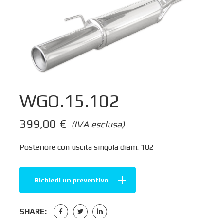
WGO.15.102
399,00
€
(IVA esclusa)
Posteriore con uscita singola diam. 102
Richiedi un preventivo
SHARE: