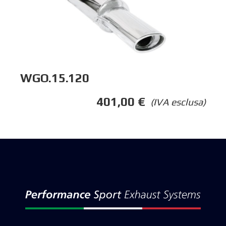
WGO.15.120
401,00
€
(IVA esclusa)