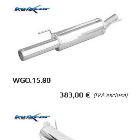
WGO.15.80
383,00
€
(IVA esclusa)