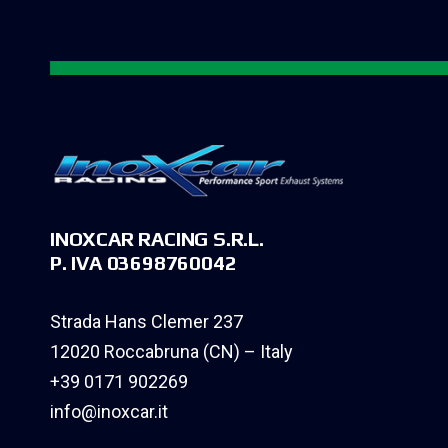
INOXCAR RACING S.R.L.
P. IVA 03698760042
Strada Hans Clemer 237
12020 Roccabruna (CN) – Italy
+39 0171 902269
info@inoxcar.it