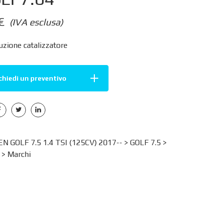
€
(IVA esclusa)
zione catalizzatore
chiedi un preventivo
 GOLF 7.5 1.4 TSI (125CV) 2017-- >
GOLF 7.5
>
>
Marchi