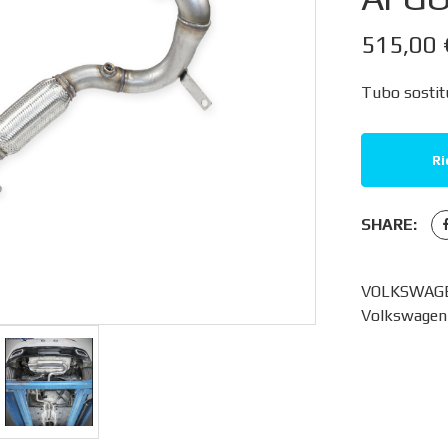
515,00
Tubo sostitu
Ri
SHARE:
VOLKSWAGEN
Volkswagen