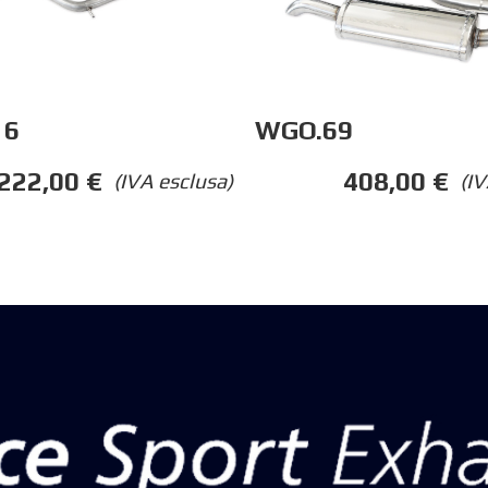
16
WGO.69
222,00
€
408,00
€
(IVA esclusa)
(IV