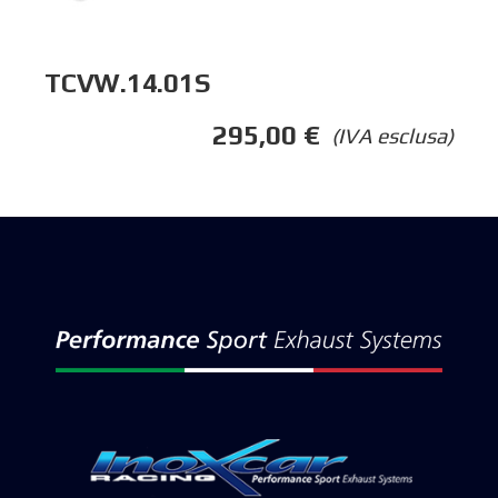
TCVW.14.01S
295,00
€
(IVA esclusa)