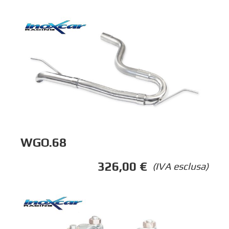
WGO.68
326,00
€
(IVA esclusa)