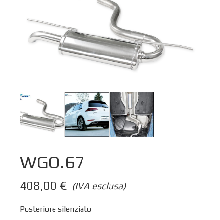
WGO.67
408,00
€
(IVA esclusa)
Posteriore silenziato