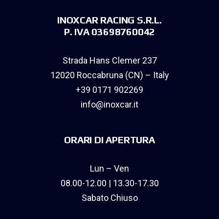
INOXCAR RACING S.R.L.
P. IVA 03698760042
Strada Hans Clemer 237
12020 Roccabruna (CN) – Italy
+39 0171 902269
info@inoxcar.it
ORARI DI APERTURA
Lun – Ven
08.00-12.00 | 13.30-17.30
Sabato Chiuso