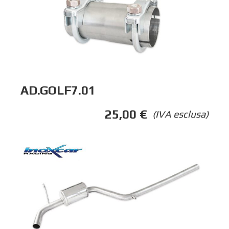
AD.GOLF7.01
25,00
€
(IVA esclusa)