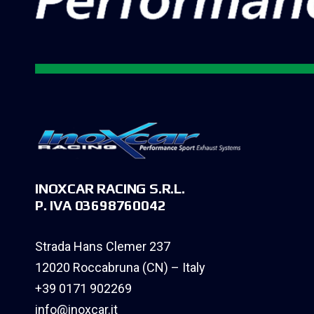
INOXCAR RACING S.R.L.
P. IVA 03698760042
Strada Hans Clemer 237
12020 Roccabruna (CN) – Italy
+39 0171 902269
info@inoxcar.it