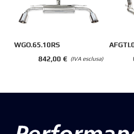
WGO.65.10RS
AFGTI.
842,00
€
(IVA esclusa)