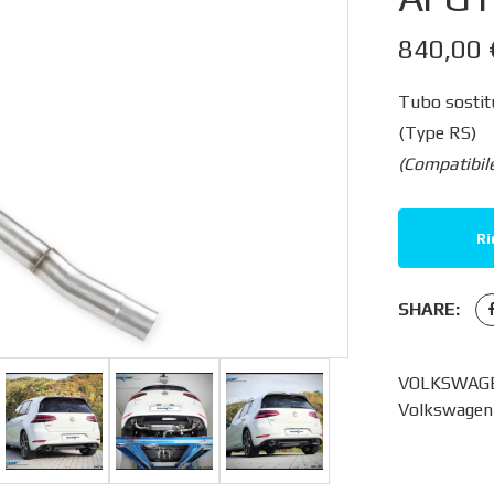
840,00
Tubo sostitu
(Type RS)
(Compatibil
Ri
SHARE:
VOLKSWAGEN
Volkswagen