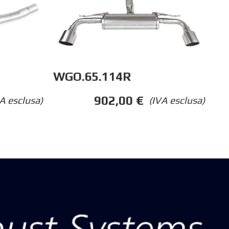
WGO.65.114R
902,00
€
(IVA esclusa)
A esclusa)