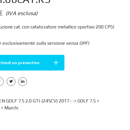
€
(IVA esclusa)
zione cat. con catalizzatore metallico sportivo 200 CPSI
e esclusivamente sulla versione senza OPF)
chiedi un preventivo
 GOLF 7.5 2.0 GTI (245CV) 2017-- >
GOLF 7.5
>
>
Marchi