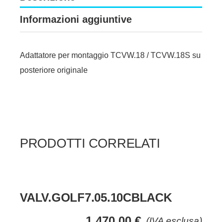
Informazioni aggiuntive
Adattatore per montaggio TCVW.18 / TCVW.18S su
posteriore originale
PRODOTTI CORRELATI
VALV.GOLF7.05.10CBLACK
1.470,00
€
(IVA esclusa)