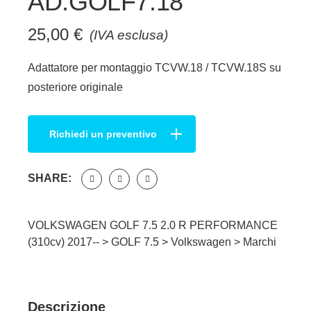
AD.GOLF7.18
25,00
€
(IVA esclusa)
Adattatore per montaggio TCVW.18 / TCVW.18S su
posteriore originale
Richiedi un preventivo
SHARE:
VOLKSWAGEN GOLF 7.5 2.0 R PERFORMANCE
(310cv) 2017-- >
GOLF 7.5
>
Volkswagen
>
Marchi
Descrizione