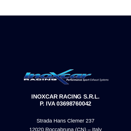
INOXCAR RACING S.R.L.
P. IVA 03698760042
Strada Hans Clemer 237
12020 Roccabruna (CN) – Italy