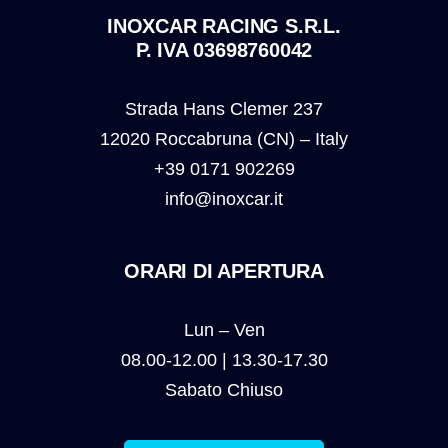
INOXCAR RACING S.R.L.
P. IVA 03698760042
Strada Hans Clemer 237
12020 Roccabruna (CN) – Italy
+39 0171 902269
info@inoxcar.it
ORARI DI APERTURA
Lun – Ven
08.00-12.00 | 13.30-17.30
Sabato Chiuso