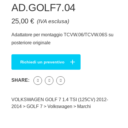
AD.GOLF7.04
25,00
€
(IVA esclusa)
Adattatore per montaggio TCVW.06/TCVW.06S su
posteriore originale
Richiedi un preventivo
SHARE:
VOLKSWAGEN GOLF 7 1.4 TSI (125CV) 2012-
2014 >
GOLF 7
>
Volkswagen
>
Marchi