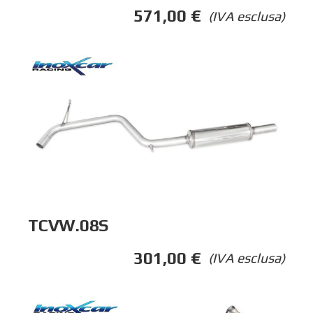
571,00
€
(IVA esclusa)
TCVW.08S
301,00
€
(IVA esclusa)