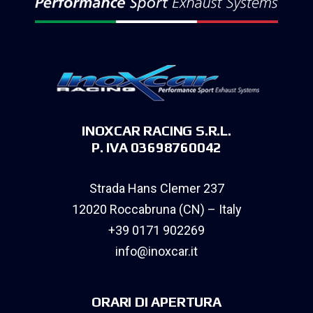
INOXCAR RACING S.R.L.
P. IVA 03698760042
Strada Hans Clemer 237
12020 Roccabruna (CN) – Italy
+39 0171 902269
info@inoxcar.it
ORARI DI APERTURA