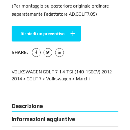
(Per montaggio su posteriore originale ordinare
separatamente l’adattatore AD.GOLF7.05)
Richiedi un preventivo
SHARE:
VOLKSWAGEN GOLF 7 1.4 TSI (140-150CV) 2012-
2014 >
GOLF 7
>
Volkswagen
>
Marchi
Descrizione
Informazioni aggiuntive