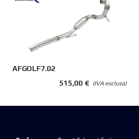
AFGOLF7.02
515,00
€
(IVA esclusa)