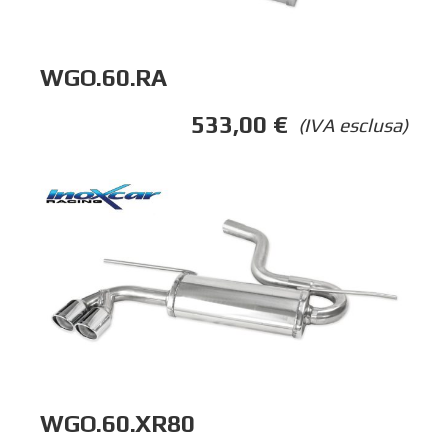
WGO.60.RA
533,00
€
(IVA esclusa)
WGO.60.XR80