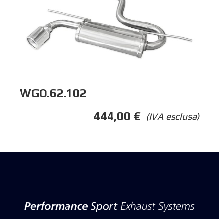
WGO.62.102
444,00
€
(IVA esclusa)