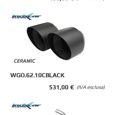
WGO.62.10CBLACK
531,00
€
(IVA esclusa)