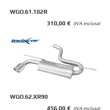
WGO.61.102R
310,00
€
(IVA esclusa)
WGO.62.XR90
456,00
€
(IVA esclusa)