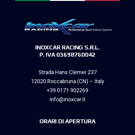
INOXCAR RACING S.R.L.
P. IVA 03698760042
Strada Hans Clemer 237
12020 Roccabruna (CN) – Italy
+39 0171 902269
info@inoxcar.it
ORARI DI APERTURA