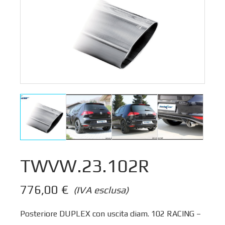
TWVW.23.102R
776,00
€
(IVA esclusa)
Posteriore DUPLEX con uscita diam. 102 RACING –