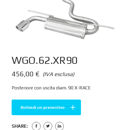
WGO.62.XR90
456,00
€
(IVA esclusa)
Posteriore con uscita diam. 90 X-RACE
Richiedi un preventivo
SHARE: