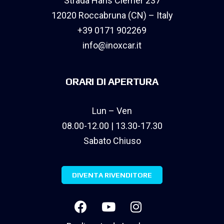
Strada Hans Clemer 237
12020 Roccabruna (CN) – Italy
+39 0171 902269
info@inoxcar.it
ORARI DI APERTURA
Lun – Ven
08.00-12.00 | 13.30-17.30
Sabato Chiuso
DIVENTA RIVENDITORE