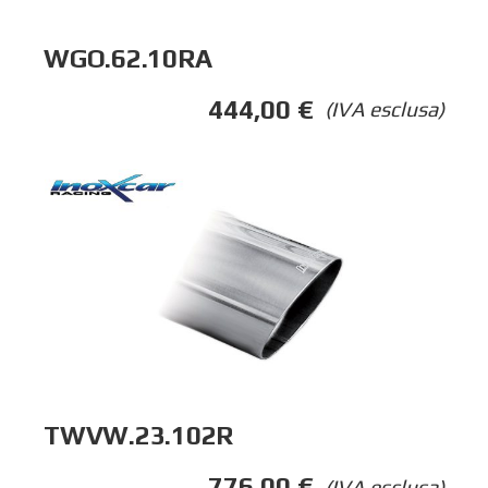
WGO.62.10RA
444,00
€
(IVA esclusa)
TWVW.23.102R
776,00
€
(IVA esclusa)