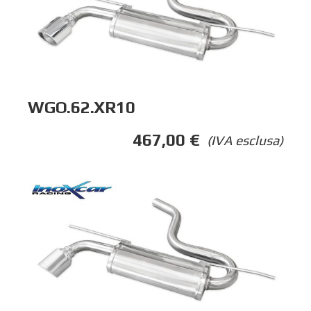
WGO.62.XR10
467,00
€
(IVA esclusa)