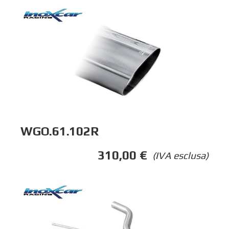
WGO.61.102R
310,00
€
(IVA esclusa)