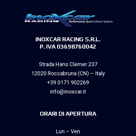
INOXCAR RACING S.R.L.
P. IVA 03698760042
Strada Hans Clemer 237
12020 Roccabruna (CN) – Italy
+39 0171 902269
info@inoxcar.it
ORARI DI APERTURA
Lun – Ven