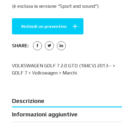
(è esclusa la versione “Sport and sound”)
Richiedi un preventivo
SHARE:
VOLKSWAGEN GOLF 7 2.0 GTD (184CV) 2013-- >
GOLF 7
>
Volkswagen
>
Marchi
Descrizione
Informazioni aggiuntive