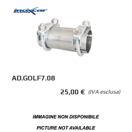
AD.GOLF7.08
25,00
€
(IVA esclusa)