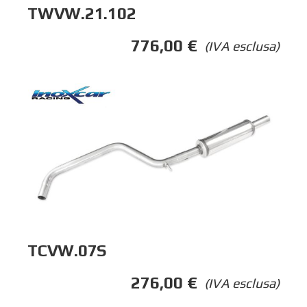
TWVW.21.102
776,00
€
(IVA esclusa)
TCVW.07S
276,00
€
(IVA esclusa)