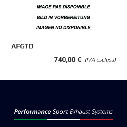
AFGTD
740,00
€
(IVA esclusa)