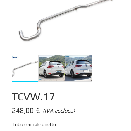
TCVW.17
248,00
€
(IVA esclusa)
Tubo centrale diretto