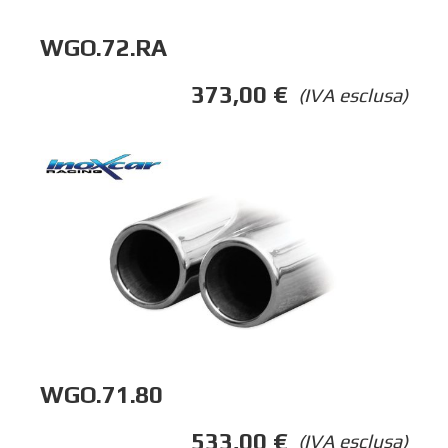
WGO.72.RA
373,00
€
(IVA esclusa)
WGO.71.80
533,00
€
(IVA esclusa)