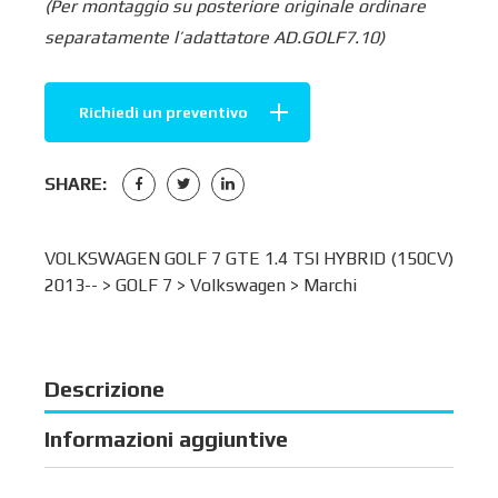
(Per montaggio su posteriore originale ordinare
separatamente l’adattatore AD.GOLF7.10)
Richiedi un preventivo
SHARE:
VOLKSWAGEN GOLF 7 GTE 1.4 TSI HYBRID (150CV)
2013-- >
GOLF 7
>
Volkswagen
>
Marchi
Descrizione
Informazioni aggiuntive