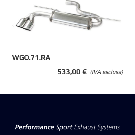
WGO.71.RA
533,00
€
(IVA esclusa)