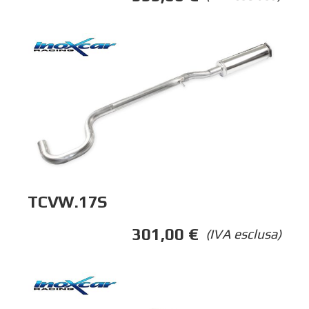
TCVW.17S
301,00
€
(IVA esclusa)