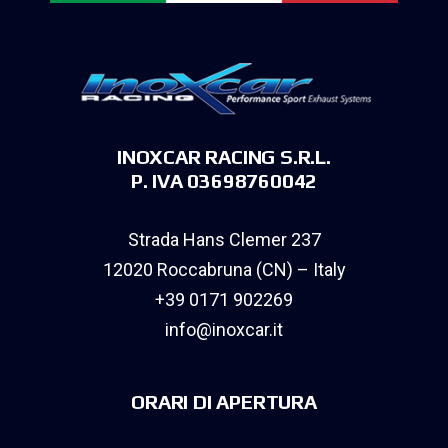
INOXCAR RACING S.R.L.
P. IVA 03698760042
Strada Hans Clemer 237
12020 Roccabruna (CN) – Italy
+39 0171 902269
info@inoxcar.it
ORARI DI APERTURA