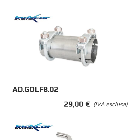
AD.GOLF8.02
29,00
€
(IVA esclusa)