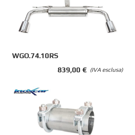
WGO.74.10RS
839,00
€
(IVA esclusa)