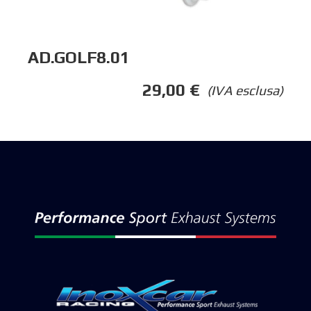
AD.GOLF8.01
29,00
€
(IVA esclusa)