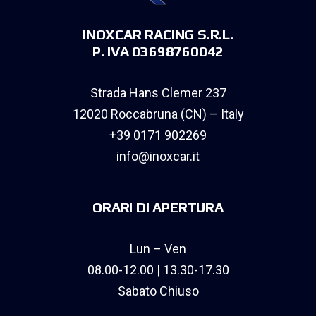
INOXCAR RACING S.R.L.
P. IVA 03698760042
Strada Hans Clemer 237
12020 Roccabruna (CN) – Italy
+39 0171 902269
info@inoxcar.it
ORARI DI APERTURA
Lun – Ven
08.00-12.00 | 13.30-17.30
Sabato Chiuso