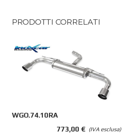
PRODOTTI CORRELATI
WGO.74.10RA
773,00
€
(IVA esclusa)