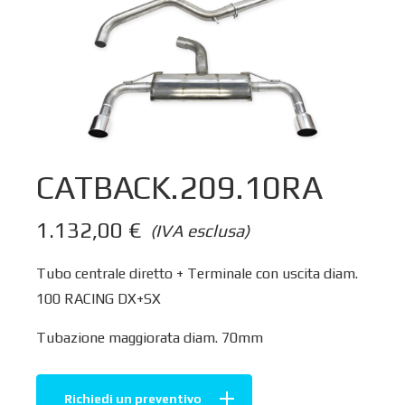
CATBACK.209.10RA
1.132,00
€
(IVA esclusa)
Tubo centrale diretto + Terminale con uscita diam.
100 RACING DX+SX
Tubazione maggiorata diam. 70mm
Richiedi un preventivo