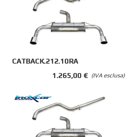
CATBACK.212.10RA
1.265,00
€
(IVA esclusa)