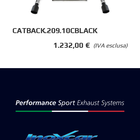
CATBACK.209.10CBLACK
1.232,00
€
(IVA esclusa)