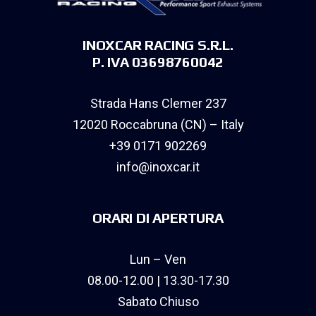
INOXCAR RACING S.R.L.
P. IVA 03698760042
Strada Hans Clemer 237
12020 Roccabruna (CN) – Italy
+39 0171 902269
info@inoxcar.it
ORARI DI APERTURA
Lun – Ven
08.00-12.00 | 13.30-17.30
Sabato Chiuso