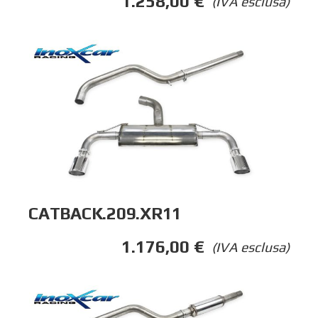
1.258,00
€
(IVA esclusa)
CATBACK.209.XR11
1.176,00
€
(IVA esclusa)