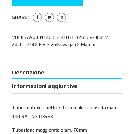
SHARE:
VOLKSWAGEN GOLF 8 2.0 GTI (265CV-300CV)
2020– >
GOLF 8
>
Volkswagen
>
Marchi
Descrizione
Informazioni aggiuntive
Tubo centrale diretto + Terminale con uscita diam.
100 RACING DX+SX
Tubazione maggiorata diam. 70mm