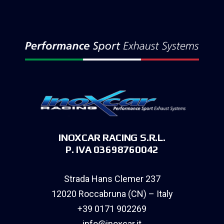
INOXCAR RACING S.R.L.
P. IVA 03698760042
Strada Hans Clemer 237
12020 Roccabruna (CN) – Italy
+39 0171 902269
info@inoxcar.it