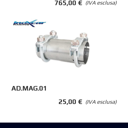
765,00
€
(IVA esclusa)
AD.MAG.01
25,00
€
(IVA esclusa)