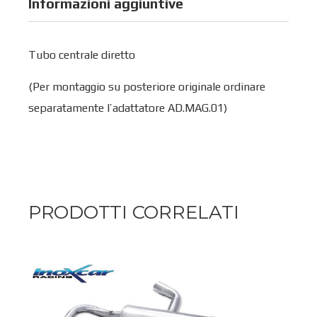
Informazioni aggiuntive
Tubo centrale diretto
(Per montaggio su posteriore originale ordinare
separatamente l’adattatore AD.MAG.01)
PRODOTTI CORRELATI