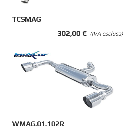
TCSMAG
302,00
€
(IVA esclusa)
WMAG.01.102R