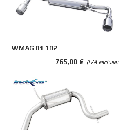
WMAG.01.102
765,00
€
(IVA esclusa)