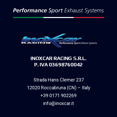
INOXCAR RACING S.R.L.
P. IVA 03698760042
Strada Hans Clemer 237
12020 Roccabruna (CN) – Italy
+39 0171 902269
info@inoxcar.it