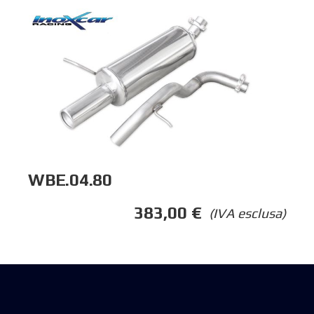
WBE.04.80
383,00
€
(IVA esclusa)