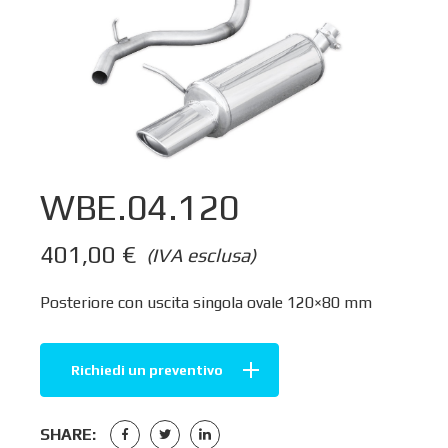
WBE.04.120
401,00
€
(IVA esclusa)
Posteriore con uscita singola ovale 120×80 mm
Richiedi un preventivo
SHARE: