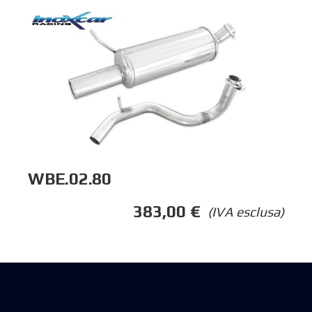
WBE.02.80
383,00
€
(IVA esclusa)