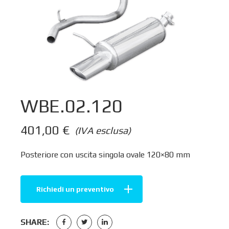
WBE.02.120
401,00
€
(IVA esclusa)
Posteriore con uscita singola ovale 120×80 mm
Richiedi un preventivo
SHARE: