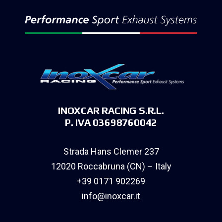
INOXCAR RACING S.R.L.
P. IVA 03698760042
Strada Hans Clemer 237
12020 Roccabruna (CN) – Italy
+39 0171 902269
info@inoxcar.it