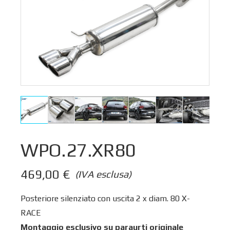
WPO.27.XR80
469,00
€
(IVA esclusa)
Posteriore silenziato con uscita 2 x diam. 80 X-
RACE
Montaggio esclusivo su paraurti originale