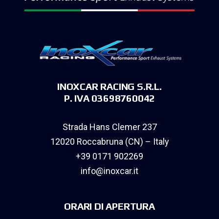
INOXCAR RACING S.R.L.
P. IVA 03698760042
Strada Hans Clemer 237
12020 Roccabruna (CN) – Italy
+39 0171 902269
info@inoxcar.it
ORARI DI APERTURA