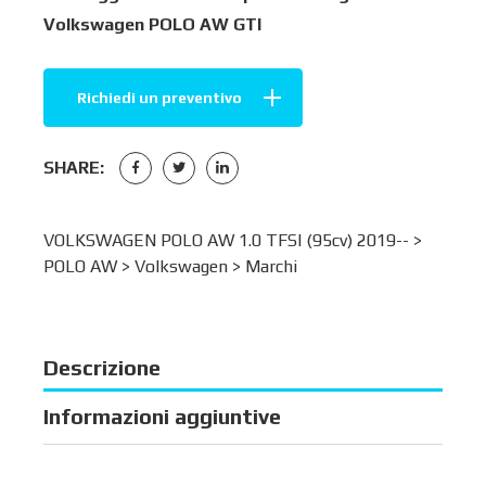
Volkswagen POLO AW GTI
Richiedi un preventivo
SHARE:
VOLKSWAGEN POLO AW 1.0 TFSI (95cv) 2019-- >
POLO AW
>
Volkswagen
>
Marchi
Descrizione
Informazioni aggiuntive