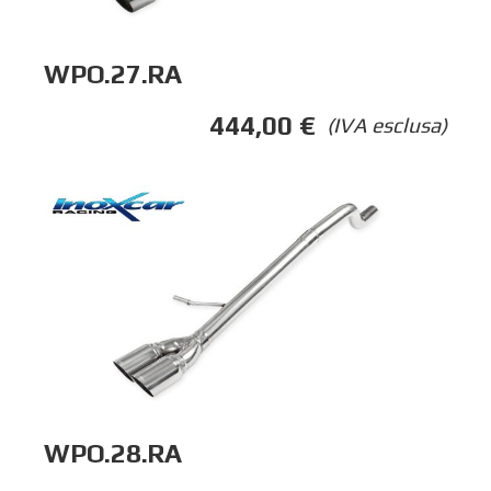
WPO.27.RA
444,00
€
(IVA esclusa)
WPO.28.RA