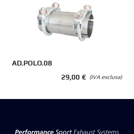
AD.POLO.08
29,00
€
(IVA esclusa)